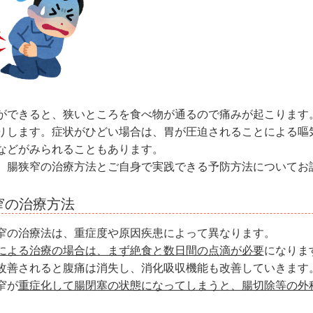
ができると、狭いところを食べ物が通るので痛みが起こります
りします。症状がひどい場合は、胃が圧迫されることによる嘔
などがみられることもあります。
、腸狭窄の治療方法とご自身で実践できる予防方法についてお
窄の治療方法
窄の治療法は、重症度や原因疾患によって異なります。
による治療の場合は、まず絶食と数日間の点滴が必要
になりま
改善されると腹痛は消失し、消化吸収機能も改善していきます
窄が
重症化して腸閉塞の状態になってしまうと、腸切除等の外