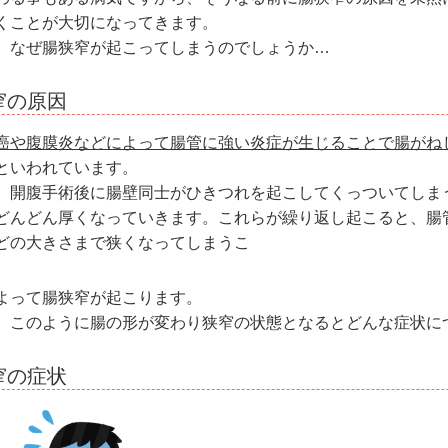
くことが大切になってきます。
、なぜ腸狭窄が起こってしまうのでしょうか…
窄の原因
癌や腹膜炎などによって腸管に強い炎症が生じることで腸がね
といわれています。
、開腹手術後に腸壁同士がひきつれを起こしてくっついてしま
どんどん厚くなっていきます。これらが繰り返し起こると、腸
どの大きさまで狭くなってしまうこ
よって腸狭窄が起こります。
、このように腸の形が変わり狭窄の状態となるとどんな症状に
窄の症状