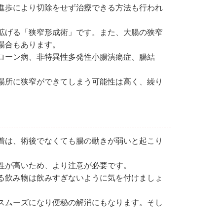
進歩により切除をせず治療できる方法も行われ
拡げる「狭窄形成術」です。また、大腸の狭窄
場合もあります。
ローン病、非特異性多発性小腸潰瘍症、腸結
。
場所に狭窄ができてしまう可能性は高く、繰り
着は、術後でなくても腸の動きが弱いと起こり
性が高いため、より注意が必要です。
る飲み物は飲みすぎないように気を付けましょ
スムーズになり便秘の解消にもなります。そし