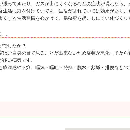
が張ってきたり、ガスが出にくくなるなどの症状が現れたら、
食生活に気を付けていても、生活が乱れていては効果がありま
よくする生活習慣を心がけて、腸狭窄を起こしにくい体づくり
に…
がでしたか？
窄はご自身の目で見ることが出来ないため症状が悪化してから
が多い病気です。
も膨満感や下痢、嘔気・嘔吐・発熱・脱水・頻脈・排便などの