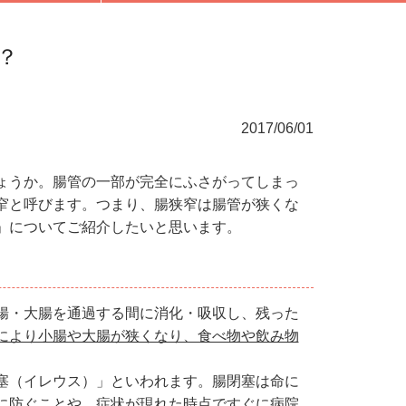
？
2017/06/01
ょうか。腸管の一部が完全にふさがってしまっ
窄と呼びます。つまり、腸狭窄は腸管が狭くな
」についてご紹介したいと思います。
腸・大腸を通過する間に消化・吸収し、残った
により小腸や大腸が狭くなり、食べ物や飲み物
。
塞（イレウス）」といわれます。腸閉塞は命に
に防ぐことや、症状が現れた時点ですぐに病院